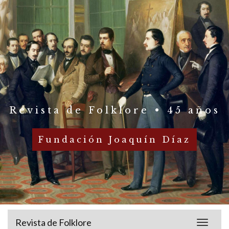
Revista de Folklore • 45 años
Fundación Joaquín Díaz
Revista de Folklore
Toggle