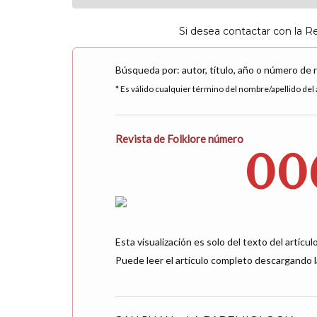
Si desea contactar con la R
Búsqueda por: autor, título, año o número de 
* Es válido cualquier término del nombre/apellido del a
Revista de Folklore número
00
Esta visualización es solo del texto del artículo
Puede leer el artículo completo descargando l