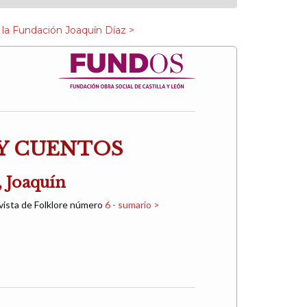
 la Fundación Joaquín Díaz >
Y CUENTOS
Joaquín
vista de Folklore número
6 - sumario >