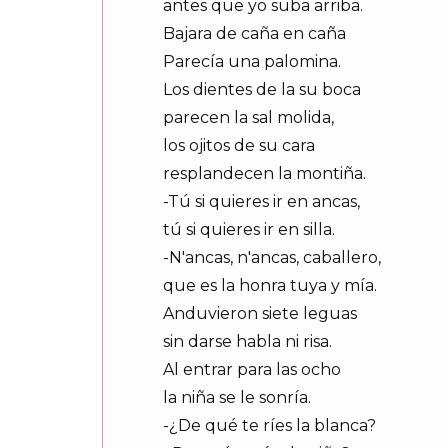
antes que yo suba arriba.
Bajara de caña en caña
Parecía una palomina.
Los dientes de la su boca
parecen la sal molida,
los ojitos de su cara
resplandecen la montiña.
-Tú si quieres ir en ancas,
tú si quieres ir en silla.
-N'ancas, n'ancas, caballero,
que es la honra tuya y mía.
Anduvieron siete leguas
sin darse habla ni risa.
Al entrar para las ocho
la niña se le sonría.
-¿De qué te ríes la blanca?