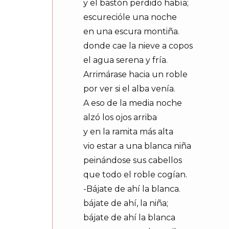
y el bastón perdido había;
escurecióle una noche
en una escura montiña.
donde cae la nieve a copos
el agua serena y fría.
Arrimárase hacia un roble
por ver si el alba venía.
A eso de la media noche
alzó los ojos arriba
y en la ramita más alta
vio estar a una blanca niña
peinándose sus cabellos
que todo el roble cogían.
-Bájate de ahí la blanca.
bájate de ahí, la niña;
bájate de ahí la blanca