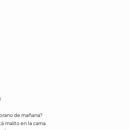
N
emprano de mañana?
á malito en la cama.