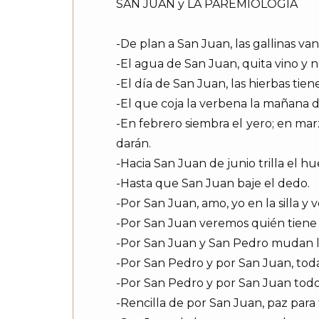
SAN JUAN y LA PAREMIOLOGIA
-De plan a San Juan, las gallinas van
-El agua de San Juan, quita vino y n
-El día de San Juan, las hierbas tien
-El que coja la verbena la mañana de
-En febrero siembra el yero; en mar
darán.
-Hacia San Juan de junio trilla el hue
-Hasta que San Juan baje el dedo.
-Por San Juan, amo, yo en la silla y 
-Por San Juan veremos quién tiene 
-Por San Juan y San Pedro mudan l
-Por San Pedro y por San Juan, tod
-Por San Pedro y por San Juan todos
-Rencilla de por San Juan, paz para 