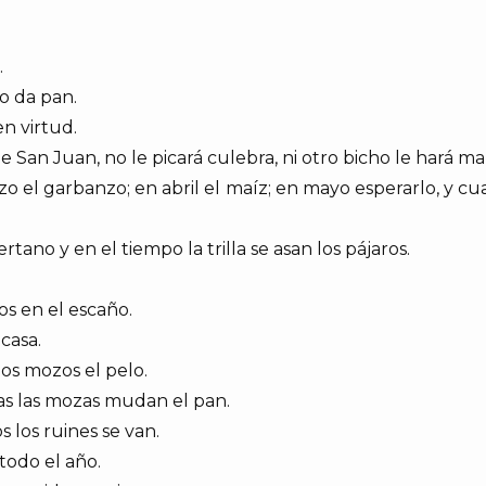
.
o da pan.
en virtud.
 San Juan, no le picará culebra, ni otro bicho le hará mal
zo el garbanzo; en abril el maíz; en mayo esperarlo, y cu
rtano y en el tiempo la trilla se asan los pájaros.
vos en el escaño.
casa.
os mozos el pelo.
as las mozas mudan el pan.
 los ruines se van.
todo el año.