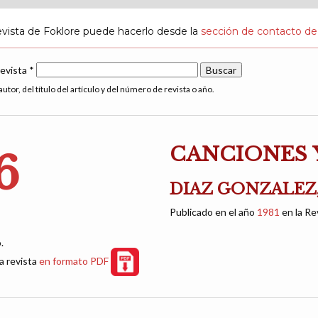
evista de Foklore puede hacerlo desde la
sección de contacto de
revista *
utor, del título del artículo y del número de revista o año.
CANCIONES 
6
DIAZ GONZALEZ, 
Publicado en el año
1981
en la Re
.
a revista
en formato PDF