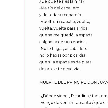
¿De qué te ríes la niña?
-Me río del caballero
y de toda su cobardía.
-Vuelta, mi caballo, vuelta,
vuelta, vuelta para arriba
que se me quedó la espada
colgadita de una encina.
-No lo hagas, el caballero
no lo hagas por picardía
que si la espada es de plata
de oro se te devolvía.
MUERTE DEL PRINCIPE DON JUA
-¿Dónde vienes, Ricardina / tan t
-Vengo de ver a mi amante / que est