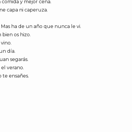
 comida y mejor cena.
ne capa ni caperuza.
 Mas ha de un año que nunca le vi.
 bien os hizo.
vino.
un día.
uan segarás.
el verano.
no te ensañes.