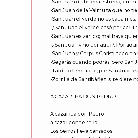
-San Juan de buena estrena, buena
-San Juan de la Valmuza que no tie
-San Juan el verde no es cada mes.
-¿San Juan el verde pasó por aquí?.
-San Juan es venido; mal haya quien
-¿San Juan vino por aquí?. Por aquí 
-San Juan y Corpus Christi, todo en 
-Segarás cuando podrás, pero San J
-Tarde o temprano, por San Juan es 
-Zorrilla de Santibáñez, si te diere 
A CAZAR IBA DON PEDRO
A cazar iba don Pedro
a cazar donde solía.
Los perros lleva cansados