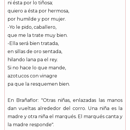
ni ésta por lo tiñosa;
quiero a ésta por hermosa,
por humilde y por mujer.
-Yo le pido, caballero,
que me la trate muy bien.
-Ella será bien tratada,
en sillas de oro sentada,
hilando lana pa el rey.
Si no hace lo que mande,
azotucos con vinagre
pa que la resquemen bien.
En Brañaflor: "Otras niñas, enlazadas las manos
dan vueltas alrededor del corro. Una niña es la
madre y otra niña el marqués. El marqués canta y
la madre responde".