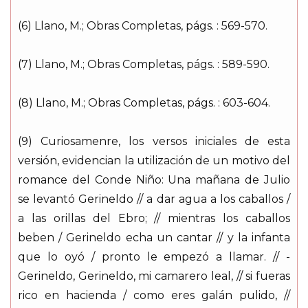
(6) Llano, M.; Obras Completas, págs. : 569-570.
(7) Llano, M.; Obras Completas, págs. : 589-590.
(8) Llano, M.; Obras Completas, págs. : 603-604.
(9) Curiosamenre, los versos iniciales de esta
versión, evidencian la utilización de un motivo del
romance del Conde Niño: Una mañana de Julio
se levantó Gerineldo // a dar agua a los caballos /
a las orillas del Ebro; // mientras los caballos
beben / Gerineldo echa un cantar // y la infanta
que lo oyó / pronto le empezó a llamar. // -
Gerineldo, Gerineldo, mi camarero leal, // si fueras
rico en hacienda / como eres galán pulido, //