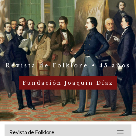
Revista de Folklore • 45 años
Fundación Joaquín Díaz
Revista de Folklore
Toggle