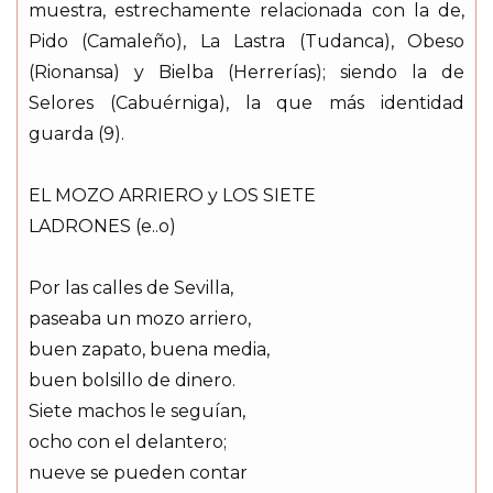
muestra, estrechamente relacionada con la de,
Pido (Camaleño), La Lastra (Tudanca), Obeso
(Rionansa) y Bielba (Herrerías); siendo la de
Selores (Cabuérniga), la que más identidad
guarda (9).
EL MOZO ARRIERO y LOS SIETE
LADRONES (e..o)
Por las calles de Sevilla,
paseaba un mozo arriero,
buen zapato, buena media,
buen bolsillo de dinero.
Siete machos le seguían,
ocho con el delantero;
nueve se pueden contar