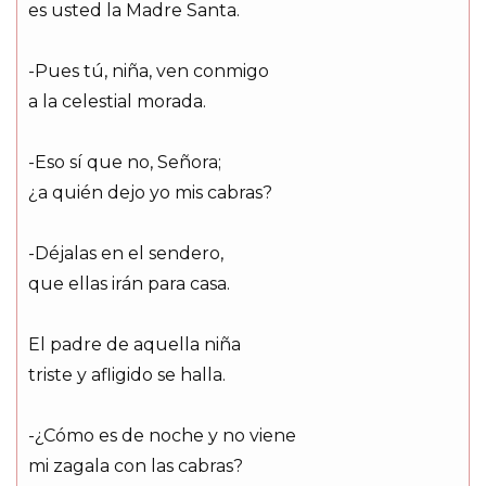
es usted la Madre Santa.
-Pues tú, niña, ven conmigo
a la celestial morada.
-Eso sí que no, Señora;
¿a quién dejo yo mis cabras?
-Déjalas en el sendero,
que ellas irán para casa.
El padre de aquella niña
triste y afligido se halla.
-¿Cómo es de noche y no viene
mi zagala con las cabras?