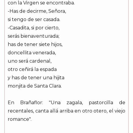
con la Virgen se encontraba.
-Has de decirme, Señora,
si tengo de ser casada.
-Casadita, si por cierto,
serás bienaventurada;
has de tener siete hijos,
doncellita venerada,
uno será cardenal,
otro ceñirá la espada
y has de tener una hijita
monjita de Santa Clara.
En Brañaflor: "Una zagala, pastorcilla de
recentales, canta allá arriba en otro otero, el viejo
romance".