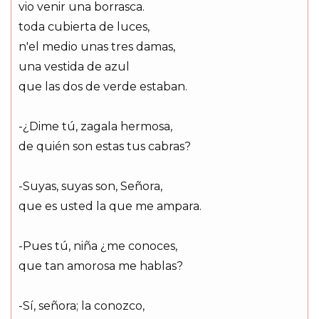
vio venir una borrasca.
toda cubierta de luces,
n'el medio unas tres damas,
una vestida de azul
que las dos de verde estaban.
-¿Dime tú, zagala hermosa,
de quién son estas tus cabras?
-Suyas, suyas son, Señora,
que es usted la que me ampara.
-Pues tú, niña ¿me conoces,
que tan amorosa me hablas?
-Sí, señora; la conozco,