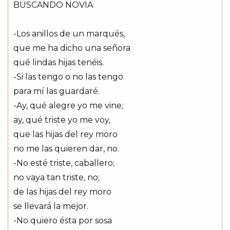
BUSCANDO NOVIA
-Los anillos de un marqués,
que me ha dicho una señora
qué lindas hijas tenéis.
-Si las tengo o no las tengo
para mí las guardaré.
-Ay, qué alegre yo me vine;
ay, qué triste yo me voy,
que las hijas del rey moro
no me las quieren dar, no.
-No esté triste, caballero;
no vaya tan triste, no;
de las hijas del rey moro
se llevará la mejor.
-No quiero ésta por sosa