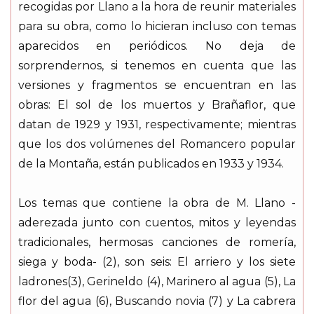
recogidas por Llano a la hora de reunir materiales
para su obra, como lo hicieran incluso con temas
aparecidos en periódicos. No deja de
sorprendernos, si tenemos en cuenta que las
versiones y fragmentos se encuentran en las
obras: El sol de los muertos y Brañaflor, que
datan de 1929 y 1931, respectivamente; mientras
que los dos volúmenes del Romancero popular
de la Montaña, están publicados en 1933 y 1934.
Los temas que contiene la obra de M. Llano -
aderezada junto con cuentos, mitos y leyendas
tradicionales, hermosas canciones de romería,
siega y boda- (2), son seis: El arriero y los siete
ladrones(3), Gerineldo (4), Marinero al agua (5), La
flor del agua (6), Buscando novia (7) y La cabrera