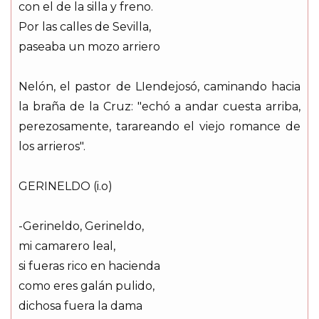
con el de la silla y freno.
Por las calles de Sevilla,
paseaba un mozo arriero
Nelón, el pastor de LIendejosó, caminando hacia
la braña de la Cruz: "echó a andar cuesta arriba,
perezosamente, tarareando el viejo romance de
los arrieros".
GERINELDO (i.o)
-Gerineldo, Gerineldo,
mi camarero leal,
si fueras rico en hacienda
como eres galán pulido,
dichosa fuera la dama