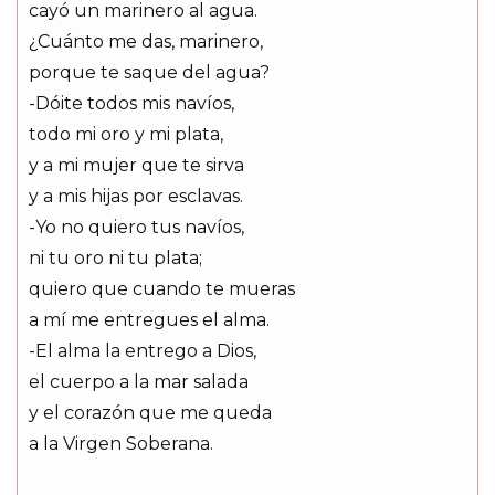
cayó un marinero al agua.
¿Cuánto me das, marinero,
porque te saque del agua?
-Dóite todos mis navíos,
todo mi oro y mi plata,
y a mi mujer que te sirva
y a mis hijas por esclavas.
-Yo no quiero tus navíos,
ni tu oro ni tu plata;
quiero que cuando te mueras
a mí me entregues el alma.
-El alma la entrego a Dios,
el cuerpo a la mar salada
y el corazón que me queda
a la Virgen Soberana.