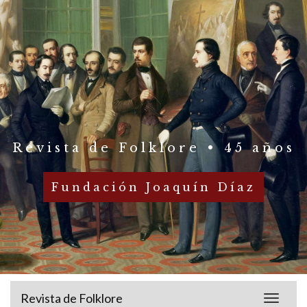
Revista de Folklore • 45 años
Fundación Joaquín Díaz
Revista de Folklore
Toggle