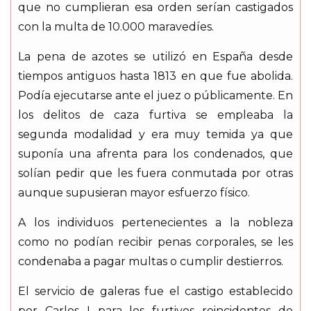
que no cumplieran esa orden serían castigados
con la multa de 10.000 maravedíes.
La pena de azotes se utilizó en España desde
tiempos antiguos hasta 1813 en que fue abolida.
Podía ejecutarse ante el juez o públicamente. En
los delitos de caza furtiva se empleaba la
segunda modalidad y era muy temida ya que
suponía una afrenta para los condenados, que
solían pedir que les fuera conmutada por otras
aunque supusieran mayor esfuerzo físico.
A los individuos pertenecientes a la nobleza
como no podían recibir penas corporales, se les
condenaba a pagar multas o cumplir destierros.
El servicio de galeras fue el castigo establecido
por Carlos I para los furtivos reincidentes de