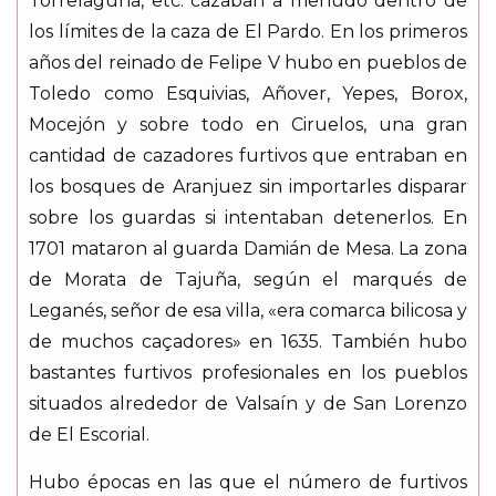
Torrelaguna, etc. cazaban a menudo dentro de
los límites de la caza de El Pardo. En los primeros
años del reinado de Felipe V hubo en pueblos de
Toledo como Esquivias, Añover, Yepes, Borox,
Mocejón y sobre todo en Ciruelos, una gran
cantidad de cazadores furtivos que entraban en
los bosques de Aranjuez sin importarles disparar
sobre los guardas si intentaban detenerlos. En
1701 mataron al guarda Damián de Mesa. La zona
de Morata de Tajuña, según el marqués de
Leganés, señor de esa villa, «era comarca bilicosa y
de muchos caçadores» en 1635. También hubo
bastantes furtivos profesionales en los pueblos
situados alrededor de Valsaín y de San Lorenzo
de El Escorial.
Hubo épocas en las que el número de furtivos