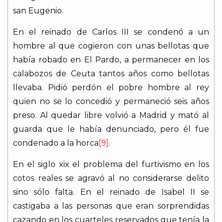
san Eugenio.
En el reinado de Carlos III se condenó a un
hombre al que cogieron con unas bellotas que
había robado en El Pardo, a permanecer en los
calabozos de Ceuta tantos años como bellotas
llevaba. Pidió perdón el pobre hombre al rey
quien no se lo concedió y permaneció seis años
preso. Al quedar libre volvió a Madrid y mató al
guarda que le había denunciado, pero él fue
condenado a la horca
[9]
.
En el siglo xix el problema del furtivismo en los
cotos reales se agravó al no considerarse delito
sino sólo falta. En el reinado de Isabel II se
castigaba a las personas que eran sorprendidas
cazando en los cuarteles reservados que tenía la