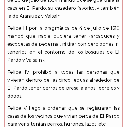
de 20 de julio de 1534 mandó que se guardara la
caza en El Pardo, su cazadero favorito, y también
la de Aranjuez y Valsaín.
Felipe III por la pragmática de 4 de julio de 1610
mandó que nadie pudiera tener «arcabuces y
escopetas de pedernal, ni tirar con perdigones, ni
tenerlos, en el contorno de los bosques de El
Pardo y Valsaín».
Felipe IV prohibió a todas las personas que
vivieran dentro de las cinco leguas alrededor de
El Pardo tener perros de presa, alanos, lebreles y
dogos.
Felipe V llego a ordenar que se registraran las
casas de los vecinos que vivían cerca de El Pardo
para ver si tenían perros, hurones, lazos, etc.