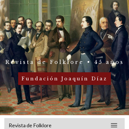
Revista de Folklore • 45 años
Fundación Joaquín Díaz
Revista de Folklore
Toggle