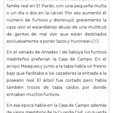
familia real en El Pardo, con una pequeña multa
o un día o dos en la cárcel. Por eso aumentó el
número de furtivos y disminuyó gravemente la
caza «por el escandaloso abuso de una multitud
de gentes de mal vivir que están destinados
exclusivamente a poner lazos y huronear»
[10]
.
En el reinado de Amadeo I de Saboya los furtivos
madrileños preferían la Casa de Campo. En el
arroyo Meaques y junto a la tapia había un fresno
bajo que facilitaba a los cazadores la entrada a la
posesión real. El árbol fue cortado pero había
también trozos de tapia caídos por donde
entraban muchos furtivos.
En esa época había en la Casa de Campo además
de varios miembros de la Guardia Civil, un guarda