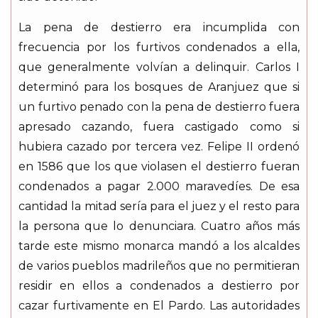
La pena de destierro era incumplida con
frecuencia por los furtivos condenados a ella,
que generalmente volvían a delinquir. Carlos I
determinó para los bosques de Aranjuez que si
un furtivo penado con la pena de destierro fuera
apresado cazando, fuera castigado como si
hubiera cazado por tercera vez. Felipe II ordenó
en 1586 que los que violasen el destierro fueran
condenados a pagar 2.000 maravedíes. De esa
cantidad la mitad sería para el juez y el resto para
la persona que lo denunciara. Cuatro años más
tarde este mismo monarca mandó a los alcaldes
de varios pueblos madrileños que no permitieran
residir en ellos a condenados a destierro por
cazar furtivamente en El Pardo. Las autoridades