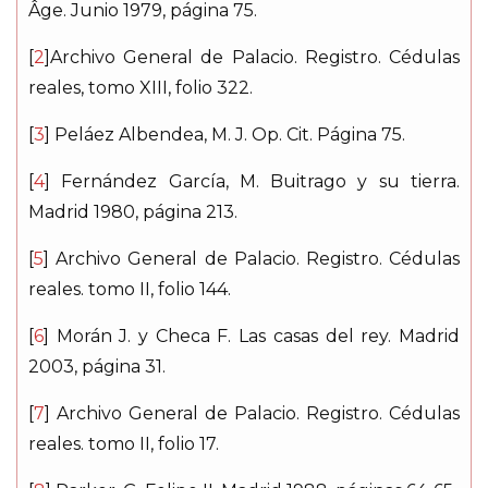
Âge
. Junio 1979, página 75.
[
2
]
Archivo General de Palacio
. Registro.
Cédulas
reales
, tomo XIII, folio 322.
[
3
] Peláez Albendea, M. J. Op. Cit. Página 75.
[
4
] Fernández García, M. Buitrago y su tierra.
Madrid 1980, página 213.
[
5
] Archivo General de Palacio. Registro.
Cédulas
reales
. tomo II, folio 144.
[
6
] Morán J. y Checa F.
Las casas del rey
. Madrid
2003, página 31.
[
7
] Archivo General de Palacio. Registro.
Cédulas
reales
. tomo II, folio 17.