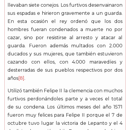
llevaban siete conejos. Los furtivos desenvainaron
sus espadas e hirieron gravemente a un guarda.
En esta ocasión el rey ordenó que los dos
hombres fueran condenados a muerte no por
cazar, sino por resistirse al arresto y atacar al
guarda. Fueron además multados con 2.000
ducados y sus mujeres, que también estuvieron
cazando con ellos, con 4.000 maravedíes y
desterradas de sus pueblos respectivos por dos
años
[8]
.
Utilizó también Felipe II la clemencia con muchos
furtivos perdonándoles parte y a veces el total
de su condena. Los últimos meses del año 1571
fueron muy felices para Felipe II porque el 7 de
octubre tuvo lugar la victoria de Lepanto y el 4