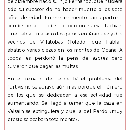
de diciembre nació su hijo Fernando, que hubiera
sido su sucesor de no haber muerto a los siete
años de edad. En ese momento tan oportuno
acudieron a él pidiendo perdón nueve furtivos
que habían matado dos gamos en Aranjuez y dos
vecinos de Villatobas (Toledo) que habían
abatido varias piezas en los montes de Ocaña. A
todos les perdonó la pena de azotes pero
tuvieron que pagar las multas.
En el reinado de Felipe IV el problema del
furtivismo se agravó aún más porque el número
de los que se dedicaban a esa actividad fue
aumentando. Se llegó a temer que la caza en
Valsaín se extinguiera y que la del Pardo «muy
presto se acabara totalmente».