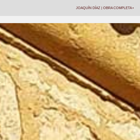
JOAQUÍN DÍAZ | OBRA COMPLETA •