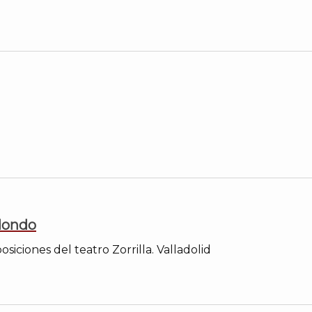
dondo
siciones del teatro Zorrilla. Valladolid