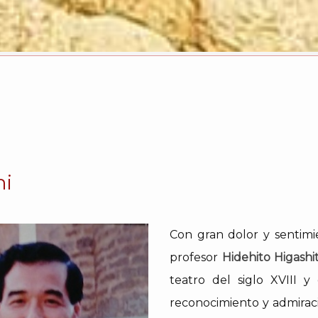
ni
Con gran dolor y sentimie
profesor
Hidehito Higashi
teatro del siglo XVIII y
reconocimiento y admiraci