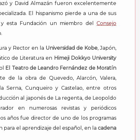
 Pazó y David Almazán fueron excelentemente
specializada. El hispanismo pierde a una de sus
n y esta Fundación un miembro del
Consejo
.
tura y Rector en la
Universidad de Kobe
, Japón,
ático de Literatura en
Himeji Dokkyo University
ñol
El Teatro de Leandro Fernández de Moratín
rte de la obra de Quevedo, Alarcón, Valera,
 Serna, Cunqueiro y Castelao, entre otros
aducción al japonés de La regenta, de Leopoldo
orador en numerosas revistas y periódicos
s años fue director de uno de los programas
 para el aprendizaje del español, en la
cadena