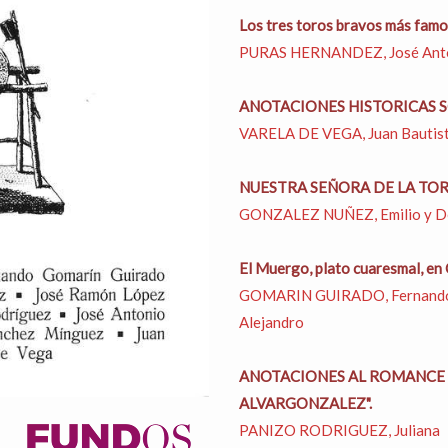
Los tres toros bravos más famo
PURAS HERNANDEZ, José Ant
ANOTACIONES HISTORICAS SOB
VARELA DE VEGA, Juan Bautis
NUESTRA SEÑORA DE LA TORR
GONZALEZ NUÑEZ, Emilio y D
El Muergo, plato cuaresmal, en 
GOMARIN GUIRADO, Fernando
Alejandro
ANOTACIONES AL ROMANCE "
ALVARGONZALEZ".
PANIZO RODRIGUEZ, Juliana