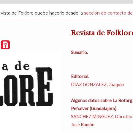
evista de Foklore puede hacerlo desde la
sección de contacto de
Revista de Folklor
F
Sumario.
Editorial.
DIAZ GONZALEZ, Joaquín
Algunos datos sobre La Botarga
Peñalver (Guadalajara).
SANCHEZ MINGUEZ, Doroteo 
José Ramón