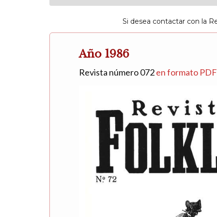
Si desea contactar con la R
Año 1986
Revista número 072
en formato PD