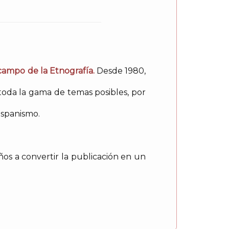
 campo de la Etnografía.
Desde 1980,
toda la gama de temas posibles, por
ispanismo.
os a convertir la publicación en un