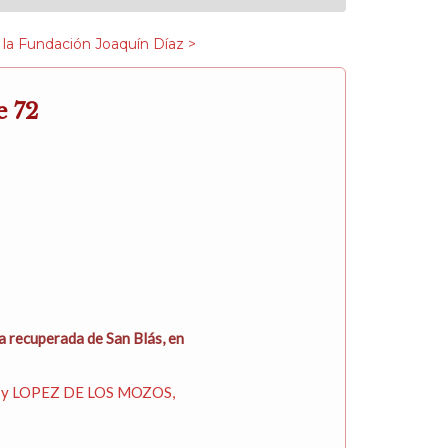
 la Fundación Joaquín Díaz >
e 72
 recuperada de San Blás, en
y LOPEZ DE LOS MOZOS,