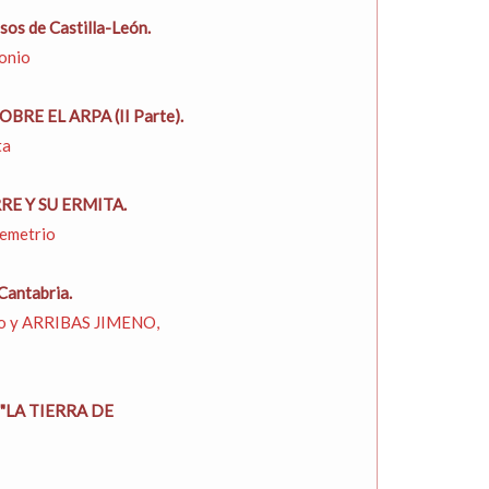
sos de Castilla-León.
onio
RE EL ARPA (II Parte).
ta
E Y SU ERMITA.
emetrio
Cantabria.
 y ARRIBAS JIMENO,
LA TIERRA DE