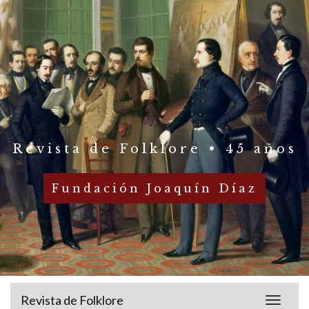
Revista de Folklore • 45 años
Fundación Joaquín Díaz
Revista de Folklore
Toggle