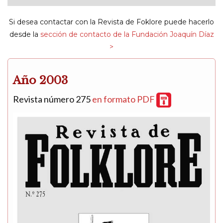
navigat
Si desea contactar con la Revista de Foklore puede hacerlo
desde la
sección de contacto de la Fundación Joaquín Díaz
>
Año 2003
Revista número 275
en formato PDF