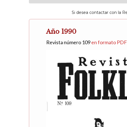
Si desea contactar con la R
Año 1990
Revista número 109
en formato PD