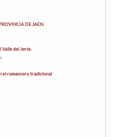
PROVINCIA DE JAEN.
 Valle del Jerte.
o
n el romancero tradicional