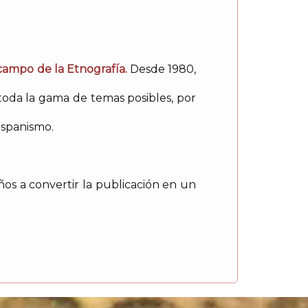
 campo de la Etnografía.
Desde 1980,
toda la gama de temas posibles, por
ispanismo.
os a convertir la publicación en un