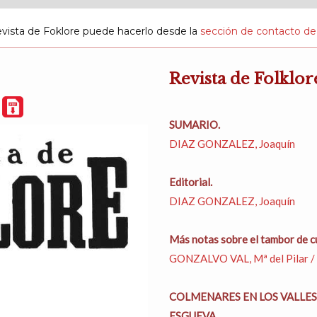
evista de Foklore puede hacerlo desde la
sección de contacto de
Revista de Folklor
F
SUMARIO.
DIAZ GONZALEZ, Joaquín
Editorial.
DIAZ GONZALEZ, Joaquín
Más notas sobre el tambor de cu
GONZALVO VAL, Mª del Pilar /
COLMENARES EN LOS VALLES
ESGUEVA.