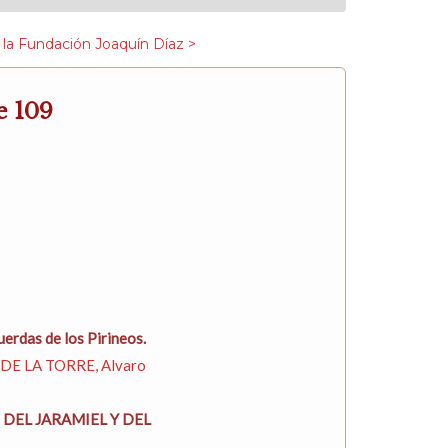
 la Fundación Joaquín Díaz >
e 109
erdas de los Pirineos.
 DE LA TORRE, Alvaro
 DEL JARAMIEL Y DEL