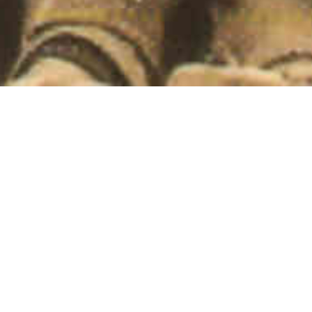
Revista de Folklore