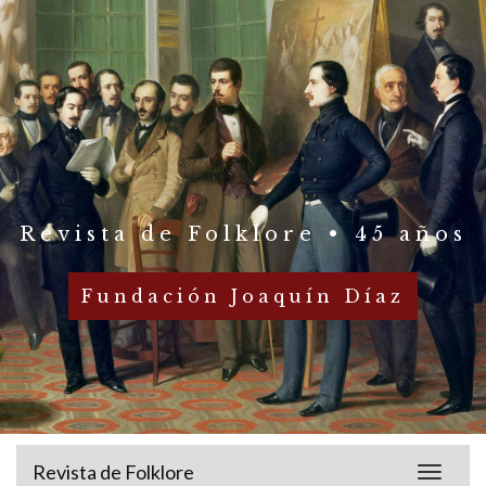
Revista de Folklore • 45 años
Fundación Joaquín Díaz
Revista de Folklore
Toggle