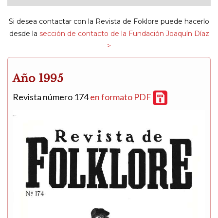
navigat
Si desea contactar con la Revista de Foklore puede hacerlo
desde la
sección de contacto de la Fundación Joaquín Díaz
>
Año 1995
Revista número 174
en formato PDF