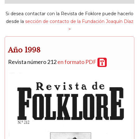
navigat
Si desea contactar con la Revista de Foklore puede hacerlo
desde la
sección de contacto de la Fundación Joaquín Díaz
>
Año 1998
Revista número 212
en formato PDF