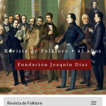
Revista de Folklore • 45 años
Fundación Joaquín Díaz
Revista de Folklore
Toggle