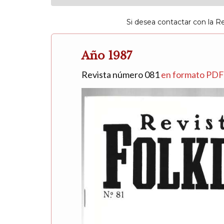
Si desea contactar con la R
Año 1987
Revista número 081
en formato PD