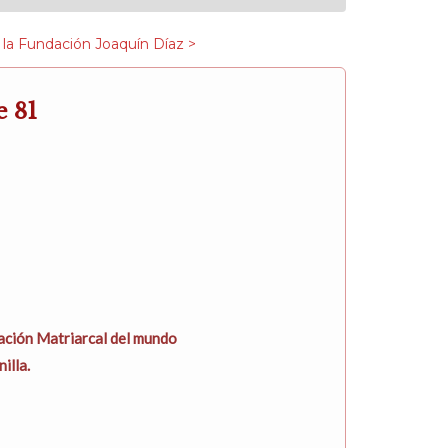
 la Fundación Joaquín Díaz >
e 81
ación Matriarcal del mundo
illa.