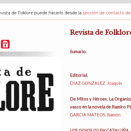
evista de Foklore puede hacerlo desde la
sección de contacto de
Revista de Folklor
F
Sumario.
Editorial.
DIAZ GONZALEZ, Joaquín
De Mitos y Héroes: La Organiz
vasco en la novela de Ramiro Pin
GARCIA MATEOS, Ramón
LOS GOIGS (1) EN CATALUÑA.