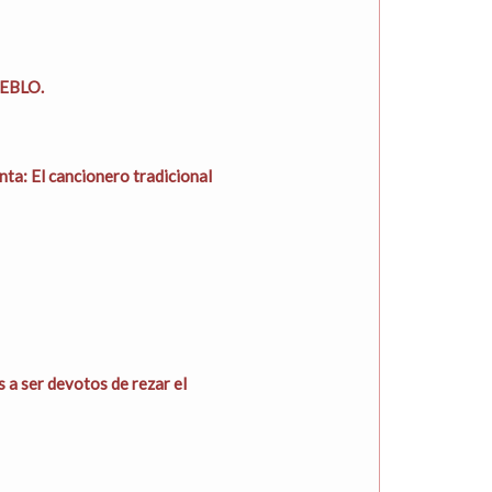
EBLO.
nta: El cancionero tradicional
 a ser devotos de rezar el