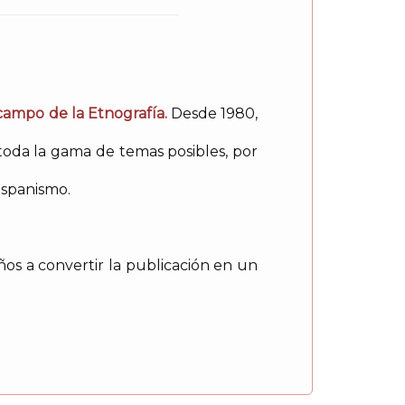
 campo de la Etnografía.
Desde 1980,
toda la gama de temas posibles, por
ispanismo.
os a convertir la publicación en un