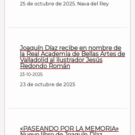
25 de octubre de 2025. Nava del Rey
Joaquín Díaz recibe en nombre de
la Real Academia de Bellas Artes de
Valladolid al ilustrador Jesús
Redondo Román
23-10-2025
23 de octubre de 2025
«PASEANDO POR LA MEMORIA»
Nuevo libro de Joaquín Díaz