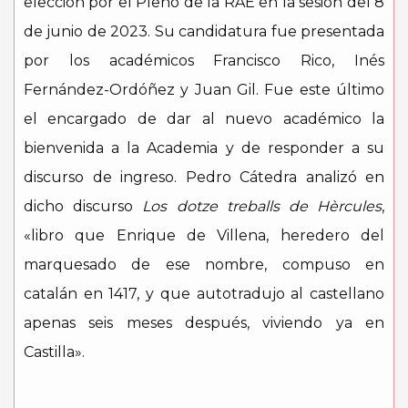
elección por el Pleno de la RAE en la sesión del 8
de junio de 2023. Su candidatura fue presentada
por los académicos Francisco Rico, Inés
Fernández-Ordóñez y Juan Gil. Fue este último
el encargado de dar al nuevo académico la
bienvenida a la Academia y de responder a su
discurso de ingreso. Pedro Cátedra analizó en
dicho discurso
Los dotze treballs de Hèrcules
,
«libro que Enrique de Villena, heredero del
marquesado de ese nombre, compuso en
catalán en 1417, y que autotradujo al castellano
apenas seis meses después, viviendo ya en
Castilla».