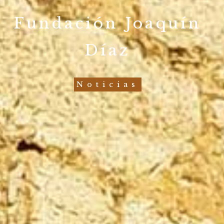
Fundación Joaquín
Díaz
Noticias