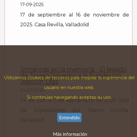
17-09-2025
17 de septiembre al 16 de noviembre de
2025. Casa Revilla, Valladolid
Simancas en la memoria • El legado
de Teresa Salvador a la Fundación
Utilizamos cookies de terceros para mejorar la experiencia del
Joaquín Díaz
usuario en nuestra web.
24-07-2025
Si continúas navegando aceptas su uso.
24 de julio a 7 de septiembre de 2025. Sala
de Exposiciones del Teatro Zorrilla.
Entendido
Valladolid
Más información