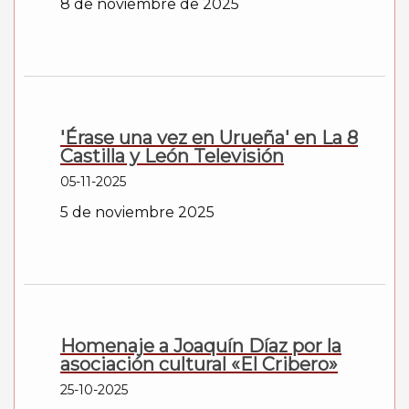
8 de noviembre de 2025
'Érase una vez en Urueña' en La 8
Castilla y León Televisión
05-11-2025
5 de noviembre 2025
Homenaje a Joaquín Díaz por la
asociación cultural «El Cribero»
25-10-2025