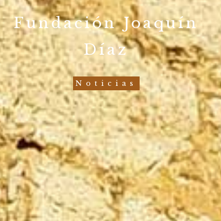
Fundación Joaquín
Díaz
Noticias