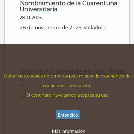
Nombramiento de la Cuarentuna
Universitaria
28-11-2025
28 de noviembre de 2025. Valladolid
Raíz sabia. Entrevista en RNE Radio
Utilizamos cookies de terceros para mejorar la experiencia del
3
usuario en nuestra web.
22-11-2025
Si continúas navegando aceptas su uso.
22 de noviembre 2025
Entendido
Más información