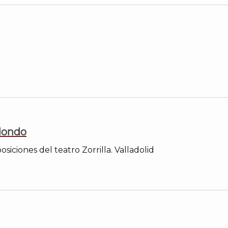
dondo
siciones del teatro Zorrilla. Valladolid