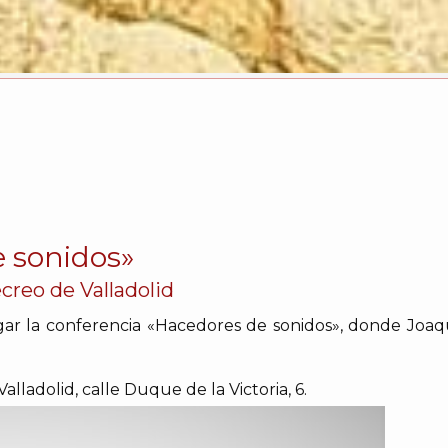
e sonidos»
creo de Valladolid
ar la conferencia «Hacedores de sonidos», donde Joaquí
alladolid, calle Duque de la Victoria, 6.