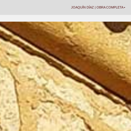
JOAQUÍN DÍAZ | OBRA COMPLETA •