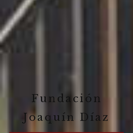
Fundación
Joaquín Díaz