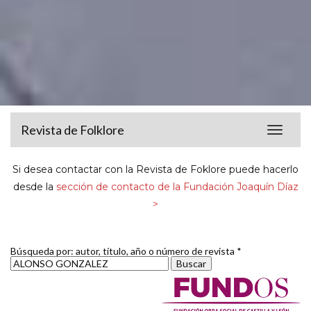
Revista de Folklore
Toggle
navigat
Si desea contactar con la Revista de Foklore puede hacerlo
desde la
sección de contacto de la Fundación Joaquín Díaz
>
Búsqueda por: autor, título, año o número de revista *