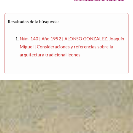
Resultados de la búsqueda:
Núm. 140 | Año 1992 | ALONSO GONZALEZ, Joaquín
Miguel | Consideraciones y referencias sobre la
arquitectura tradicional leones