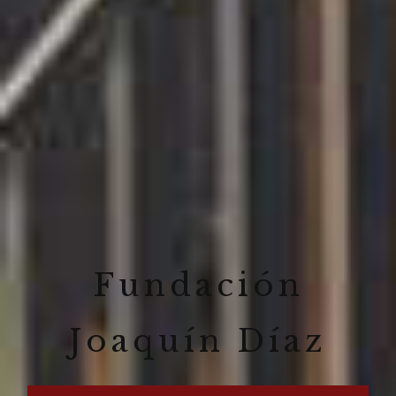
Fundación
Joaquín Díaz