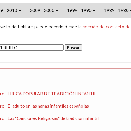
9 - 2010
2009 - 2000
1999 - 1990
1989 - 1980
evista de Foklore puede hacerlo desde la
sección de contacto de
Pedro | LIRICA POPULAR DE TRADICIÓN INFANTIL
 | El adulto en las nanas infantiles españolas
 | Las "Canciones Religiosas" de tradición infantil