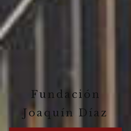
Fundación
Joaquín Díaz