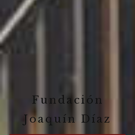
Fundación
Joaquín Díaz