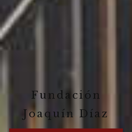
Fundación
Joaquín Díaz