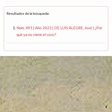
Resultados de la búsqueda:
Núm. 493 | Año 2023 | DE LUIS ALEGRE, José | ¿Por
qué ya no viene el coco?