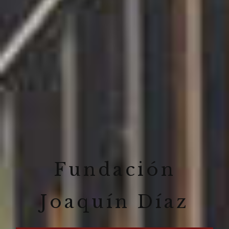
Fundación
Joaquín Díaz