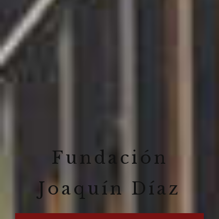
Fundación
Joaquín Díaz