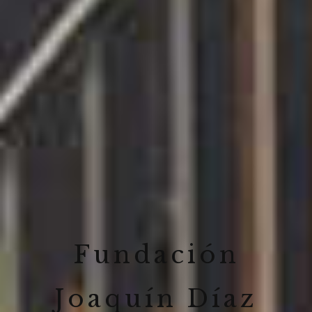
Fundación
Joaquín Díaz