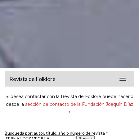
Revista de Folklore
Toggle
navigat
Si desea contactar con la Revista de Foklore puede hacerlo
desde la
sección de contacto de la Fundación Joaquín Díaz
>
Búsqueda por: autor, título, año o número de revista *