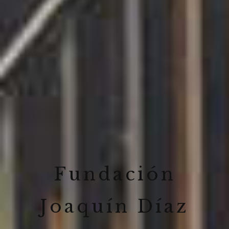
Fundación
Joaquín Díaz