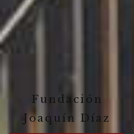
Fundación
Joaquín Díaz