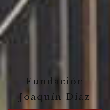
Fundación
Joaquín Díaz