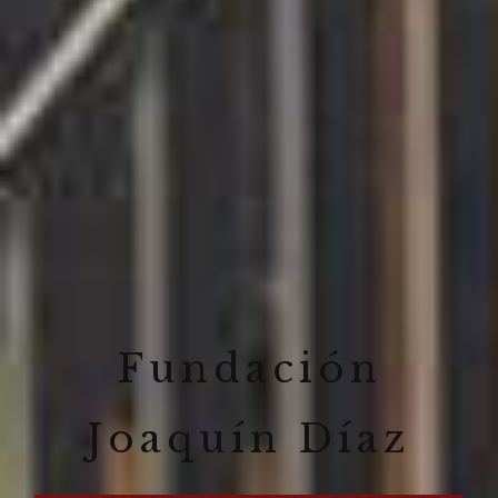
Fundación
Joaquín Díaz