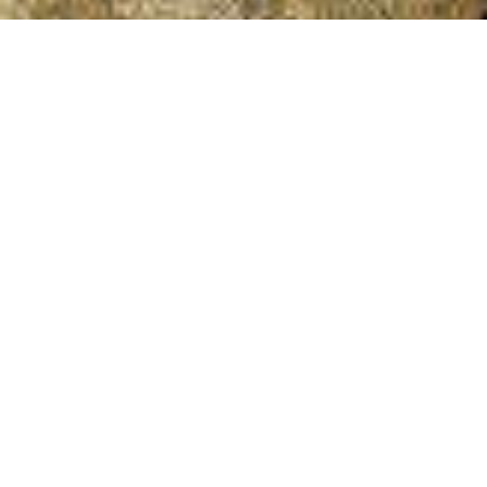
Revista de Folklore
Fundación Joaquín Díaz