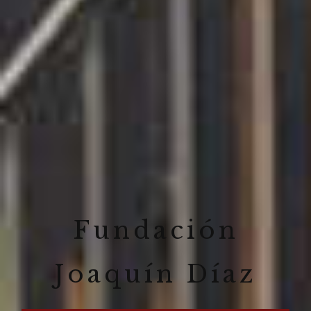
Fundación
Joaquín Díaz