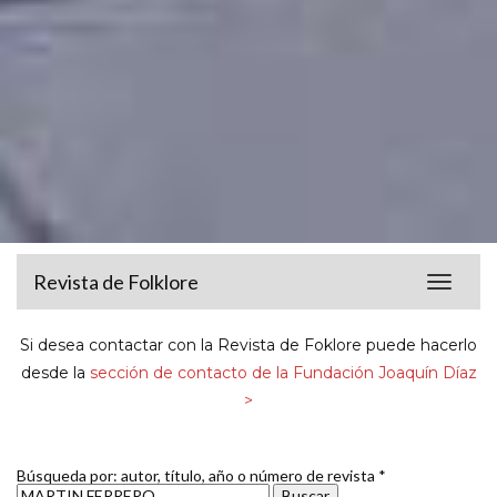
Revista de Folklore
Toggle
navigat
Si desea contactar con la Revista de Foklore puede hacerlo
desde la
sección de contacto de la Fundación Joaquín Díaz
>
Búsqueda por: autor, título, año o número de revista *