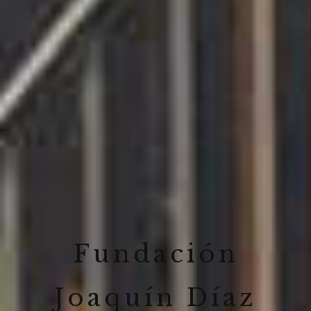
Fundación
Joaquín Díaz