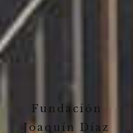
Fundación
Joaquín Díaz