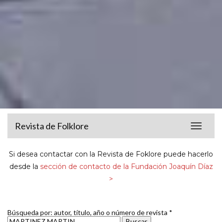
Revista de Folklore
Toggle
navigat
Si desea contactar con la Revista de Foklore puede hacerlo
desde la
sección de contacto de la Fundación Joaquín Díaz
>
Búsqueda por: autor, título, año o número de revista *