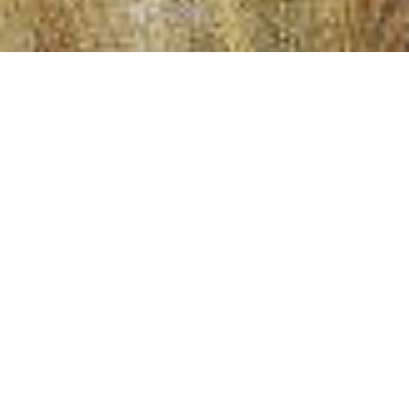
Revista de Folklore
Fundación Joaquín Díaz