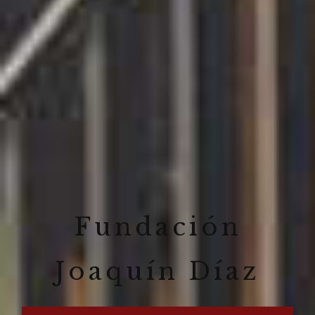
Fundación
Joaquín Díaz