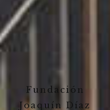
Fundación
Joaquín Díaz