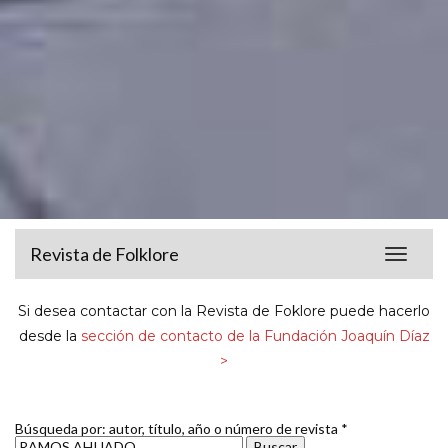
Revista de Folklore
Toggle
navigat
Si desea contactar con la Revista de Foklore puede hacerlo
desde la
sección de contacto de la Fundación Joaquín Díaz
>
Búsqueda por: autor, título, año o número de revista *