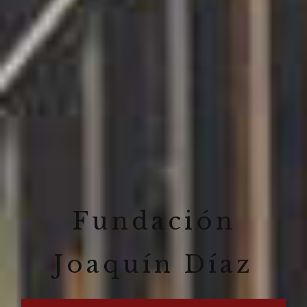
Fundación
Joaquín Díaz