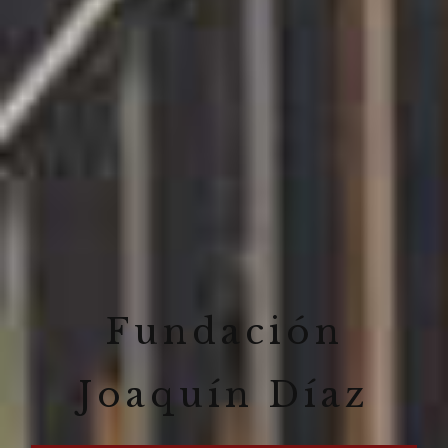
Fundación
Joaquín Díaz