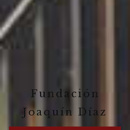
Fundación
Joaquín Díaz